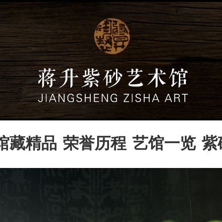
馆藏精品
荣誉历程
艺馆一览
紫