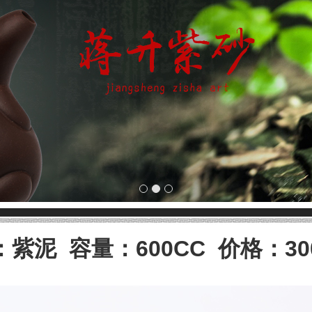
1
2
3
紫泥 容量：600CC 价格：30