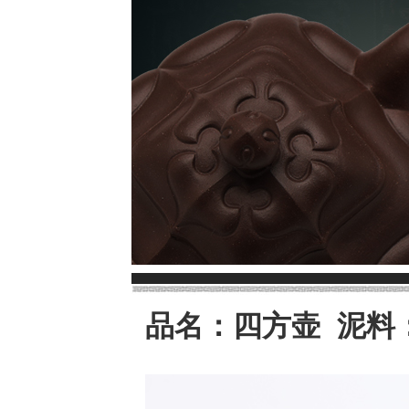
品名：四方壶 泥料：