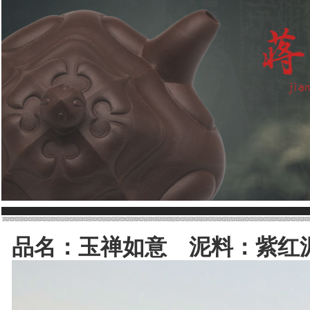
1
2
品名：玉禅如意 泥料：紫红泥 